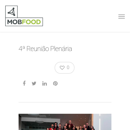
4ª Reunião Plenária
0